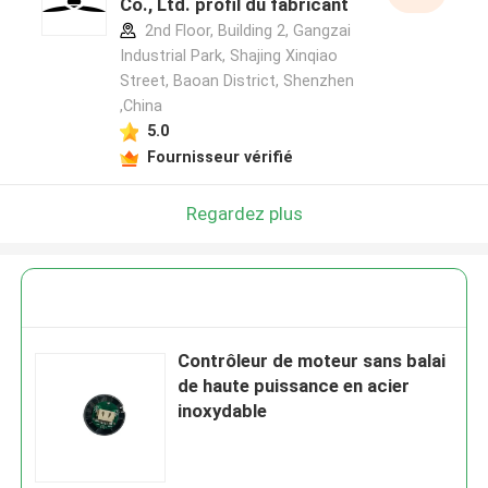
Co., Ltd. profil du fabricant
2nd Floor, Building 2, Gangzai
Industrial Park, Shajing Xinqiao
Street, Baoan District, Shenzhen
,China
5.0
Fournisseur vérifié
Regardez plus
Contrôleur de moteur sans balai
de haute puissance en acier
inoxydable