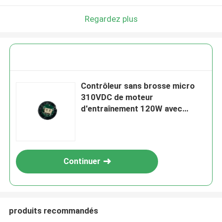
Regardez plus
Contrôleur sans brosse micro
310VDC de moteur
d'entraînement 120W avec
l'efficacité de 80%
Continuer
produits recommandés