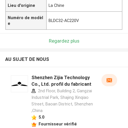
Lieu d'origine
La Chine
Numéro de modèl
BLDC32-AC220V
e
Regardez plus
AU SUJET DE NOUS
Shenzhen Zijia Technology
Co., Ltd. profil du fabricant
2nd Floor, Building 2, Gangzai
Industrial Park, Shajing Xinqiao
Street, Baoan District, Shenzhen
,China
5.0
Fournisseur vérifié