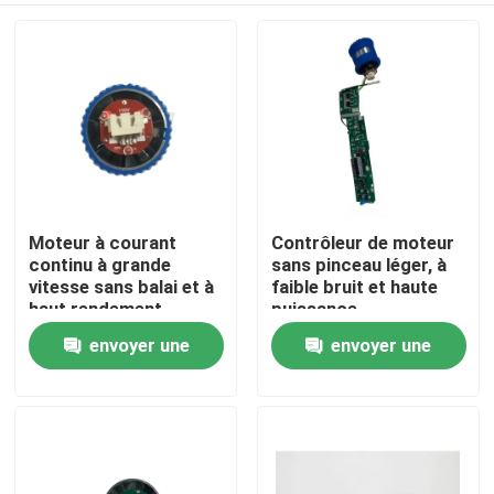
Moteur à courant
Contrôleur de moteur
continu à grande
sans pinceau léger, à
vitesse sans balai et à
faible bruit et haute
haut rendement
puissance
envoyer une
envoyer une
Maison
demande
demande
Produits
Vidéos