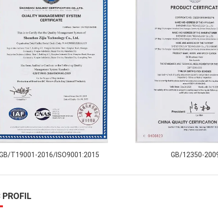
GB/T19001-2016/ISO9001:2015
GB/12350-200
 PROFIL