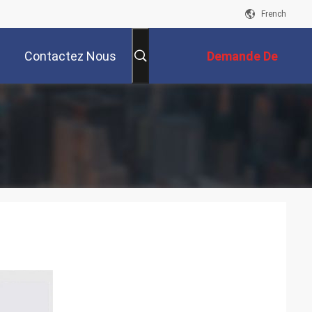
French
Contactez Nous
Demande De
Soumission