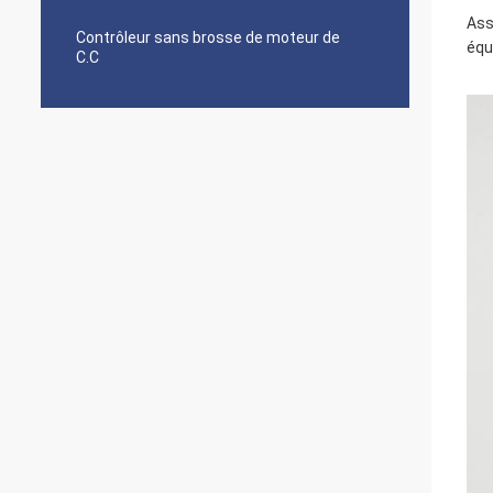
Ass
Contrôleur sans brosse de moteur de
équ
C.C