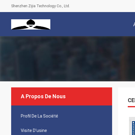
Shenzhen Zijia Technology Co., Ltd.
A Propos De Nous
CE
Profil De La Société
Visite D'usine