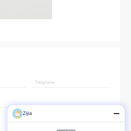
Zijia