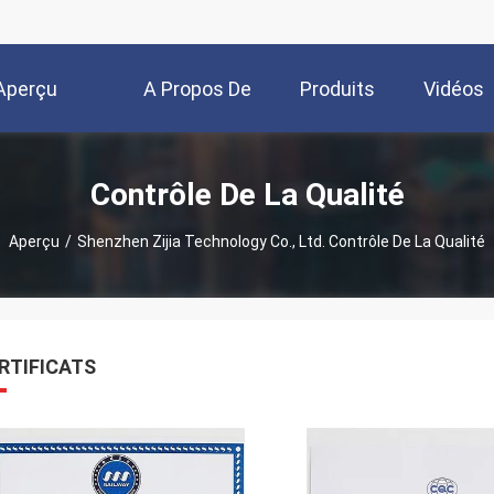
Aperçu
A Propos De
Produits
Vidéos
Nous
Contrôle De La Qualité
Aperçu
/
Shenzhen Zijia Technology Co., Ltd. Contrôle De La Qualité
RTIFICATS