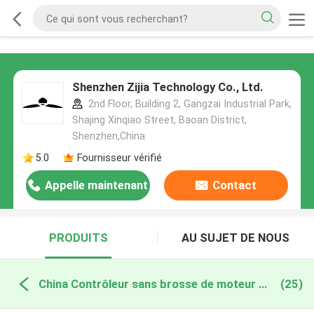
Shenzhen Zijia Technology Co., Ltd.
2nd Floor, Building 2, Gangzai Industrial Park,
Shajing Xinqiao Street, Baoan District,
Shenzhen,China
5.0
Fournisseur vérifié
Appelle maintenant
Contact
PRODUITS
AU SUJET DE NOUS
China Contrôleur sans brosse de moteur de C.C
(25)