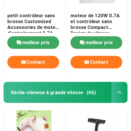
petit contrôleur sans
moteur de 120W 0.7A
brosse Customized
et contrôleur sans
Accessories de moteur
brosse Compact
d'entraînement 0.7A
Design de vitesse
meilleur prix
meilleur prix
Contact
Contact
Sèche-cheveux à grande vitesse
(46)