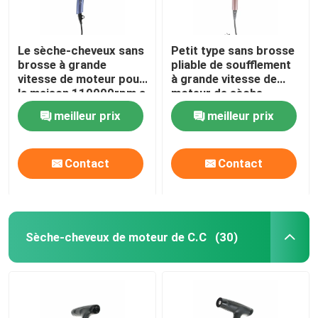
Le sèche-cheveux sans
Petit type sans brosse
brosse à grande
pliable de soufflement
vitesse de moteur pour
à grande vitesse de
la maison 110000rpm a
moteur de sèche-
adapté aux besoins du
cheveux de voyage
meilleur prix
meilleur prix
client
Contact
Contact
Sèche-cheveux de moteur de C.C
(30)