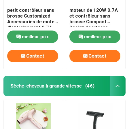
petit contrôleur sans
moteur de 120W 0.7A
brosse Customized
et contrôleur sans
Accessories de moteur
brosse Compact
d'entraînement 0.7A
Design de vitesse
meilleur prix
meilleur prix
Contact
Contact
Sèche-cheveux à grande vitesse
(46)