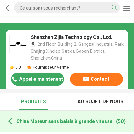
Shenzhen Zijia Technology Co., Ltd.
2nd Floor, Building 2, Gangzai Industrial Park,
Shajing Xinqiao Street, Baoan District,
Shenzhen,China
5.0
Fournisseur vérifié
Appelle maintenant
Contact
PRODUITS
AU SUJET DE NOUS
China Moteur sans balais à grande vitesse
(50)