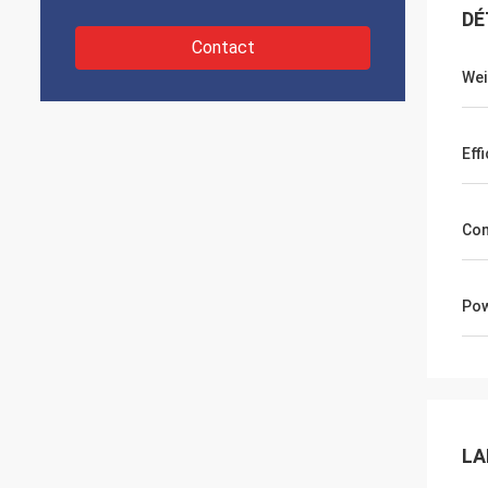
DÉ
Contact
Wei
Eff
Con
Po
LA