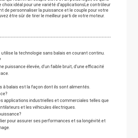
 choix idéal pour une variété d'applicationsLe contrôleur
 de personnaliser la puissance et le couple pour votre
z être sûr de tirer le meilleur parti de votre moteur.
utilise la technologie sans balais en courant continu.
?
 puissance élevée, d'un faible bruit, d'une efficacité
cace.
 à balais est la façon dont ils sont alimentés.
nce?
s applications industrielles et commerciales telles que
entilateurs et les véhicules électriques.
 puissance?
lier pour assurer ses performances et sa longévité.et
mmage.