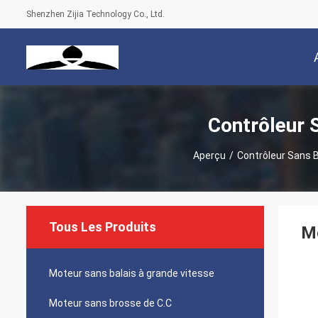
Shenzhen Zijia Technology Co., Ltd.
Contrôleur 
Aperçu
/
Contrôleur Sans 
Tous Les Produits
Mo
Moteur sans balais à grande vitesse
Moteur sans brosse de C.C