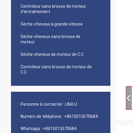
Contrôleur sans brosse de moteur
d'entraînement
Sèche-cheveux à grande vitesse
Sèche-cheveux sans brosse de
moteur
Sèche-cheveux de moteur de C.C
Contrôleur sans brosse de moteur de
C.C
Personne à contacter :
LINA LI
Numéro de téléphone :
+8615013570684
Whatsapp :
+8615013570684