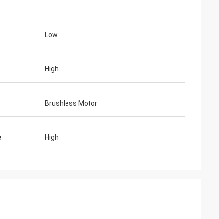
Low
High
Brushless Motor
e
High