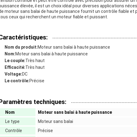
tension continue et peut être contrôlé avec précision pour assurer u
puissance élevée, il est un choix idéal pour diverses applications néc
de moteur sans balai de haute puissance fournit un contrôle fiable et
tous ceux qui recherchent un moteur fiable et puissant.
Caractéristiques:
Nom du produit:
Moteur sans balai à haute puissance
Nom:
Moteur sans balai à haute puissance
Le couple:
Très haut
Efficacité:
Très haut
Voltage:
DC
Le contrôle:
Précise
Paramètres techniques:
Nom
Moteur sans balai à haute puissance
Le type
Moteur sans balai
Contrôle
Précise