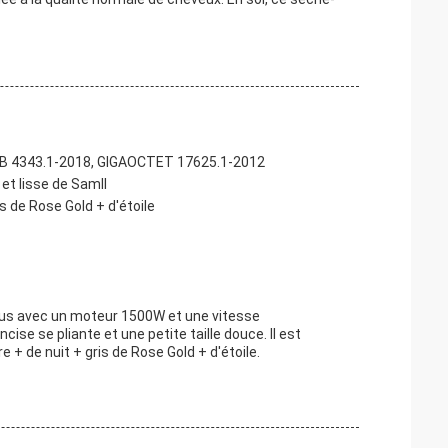
GB 4343.1-2018, GIGAOCTET 17625.1-2012
 et lisse de Samll
is de Rose Gold + d'étoile
ssus avec un moteur 1500W et une vitesse
e se pliante et une petite taille douce. Il est
e + de nuit + gris de Rose Gold + d'étoile.