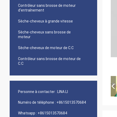
Contrôleur sans brosse de moteur
d'entraînement
Sèche-cheveux à grande vitesse
Sèche-cheveux sans brosse de
moteur
Sèche-cheveux de moteur de C.C
Contrôleur sans brosse de moteur de
C.C
Personne à contacter :
LINA LI
Numéro de téléphone :
+8615013570684
Whatsapp :
+8615013570684