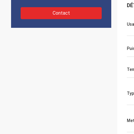
DÉ
Contact
Usa
Pui
Ten
Typ
Met