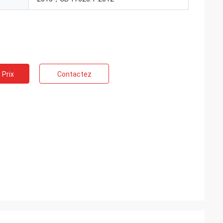
 Prix
Contactez