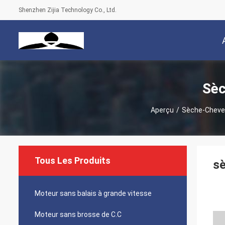
Shenzhen Zijia Technology Co., Ltd.
Sèc
Aperçu
/
Sèche-Cheveu
Tous Les Produits
sè
Moteur sans balais à grande vitesse
Moteur sans brosse de C.C