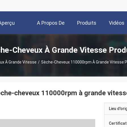
Aperçu
A Propos De
Produits
Vidéos
Nous
he-Cheveux À Grande Vitesse Prod
x À Grande Vitesse
/
Sèche-Cheveux 110000rpm À Grande Vitesse Pl
che-cheveux 110000rpm à grande vitesse
Lieu d'ori
Certificat