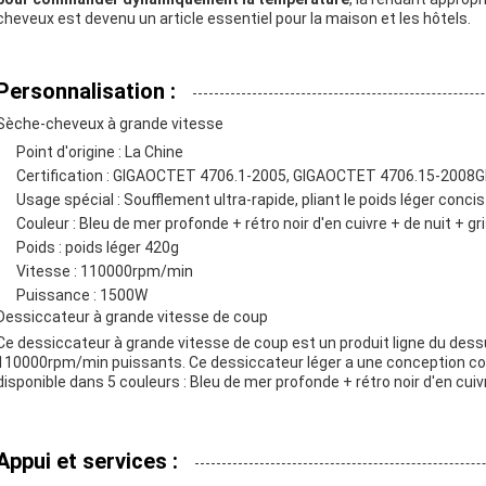
cheveux est devenu un article essentiel pour la maison et les hôtels.
Personnalisation :
Sèche-cheveux à grande vitesse
Point d'origine : La Chine
Certification : GIGAOCTET 4706.1-2005, GIGAOCTET 4706.15-2008
Usage spécial : Soufflement ultra-rapide, pliant le poids léger concis
Couleur : Bleu de mer profonde + rétro noir d'en cuivre + de nuit + gr
Poids : poids léger 420g
Vitesse : 110000rpm/min
Puissance : 1500W
Dessiccateur à grande vitesse de coup
Ce dessiccateur à grande vitesse de coup est un produit ligne du de
110000rpm/min puissants. Ce dessiccateur léger a une conception concis
disponible dans 5 couleurs : Bleu de mer profonde + rétro noir d'en cuivr
Appui et services :