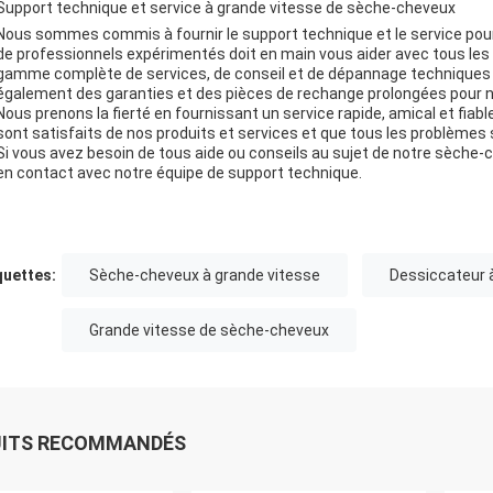
Support technique et service à grande vitesse de sèche-cheveux
Nous sommes commis à fournir le support technique et le service pou
de professionnels expérimentés doit en main vous aider avec tous les 
gamme complète de services, de conseil et de dépannage techniques au
également des garanties et des pièces de rechange prolongées pour n
Nous prenons la fierté en fournissant un service rapide, amical et fia
sont satisfaits de nos produits et services et que tous les problèmes
Si vous avez besoin de tous aide ou conseils au sujet de notre sèche-c
en contact avec notre équipe de support technique.
quettes:
Sèche-cheveux à grande vitesse
Dessiccateur 
Grande vitesse de sèche-cheveux
UITS RECOMMANDÉS