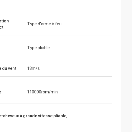
tion
Type d'arme à feu
ct
Type pliable
e du vent
18m/s
e
110000rpm/min
-cheveux à grande vitesse pliable
,