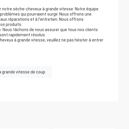
r notre sèche-cheveux à grande vitesse. Notre équipe
problèmes qui pourraient surgir. Nous offrons une
x réparations et à l'entretien. Nous offrons
os produits.
ble. Nous tâchons de nous assurer que tous nos clients
 sont rapidement résolus.
heveux à grande vitesse, veuillez ne pas hésiter à entrer
à grande vitesse de coup