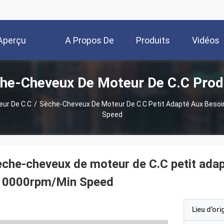
Aperçu
A Propos De
Produits
Vidéos
he-Cheveux De Moteur De C.C Prod
Nous
ur De C.C
/
Sèche-Cheveux De Moteur De C.C Petit Adapté Aux Besoi
Speed
che-cheveux de moteur de C.C petit adap
10000rpm/Min Speed
Lieu d'ori