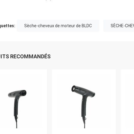
quettes:
Sèche-cheveux de moteur de BLDC
SÈCHE-CHE
UITS RECOMMANDÉS