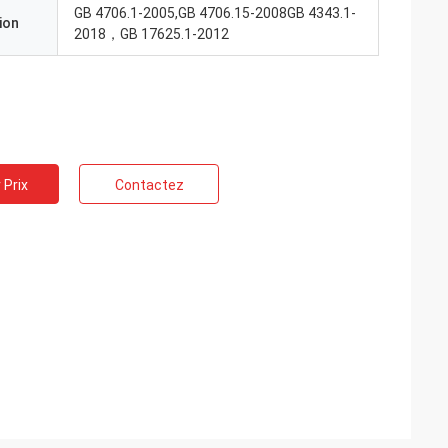
GB 4706.1-2005,GB 4706.15-2008GB 4343.1-
ion
2018，GB 17625.1-2012
 Prix
Contactez