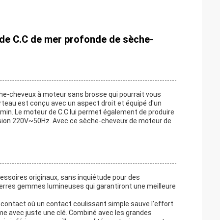
de C.C de mer profonde de sèche-
che-cheveux à moteur sans brosse qui pourrait vous
eau est conçu avec un aspect droit et équipé d'un
min. Le moteur de C.C lui permet également de produire
tension 220V~50Hz. Avec ce sèche-cheveux de moteur de
cessoires originaux, sans inquiétude pour des
ierres gemmes lumineuses qui garantiront une meilleure
 contact où un contact coulissant simple sauve l'effort
me avec juste une clé. Combiné avec les grandes