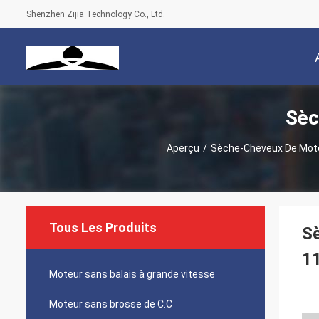
Shenzhen Zijia Technology Co., Ltd.
Sèc
Aperçu
/
Sèche-Cheveux De Mote
Tous Les Produits
Sè
1
Moteur sans balais à grande vitesse
Moteur sans brosse de C.C