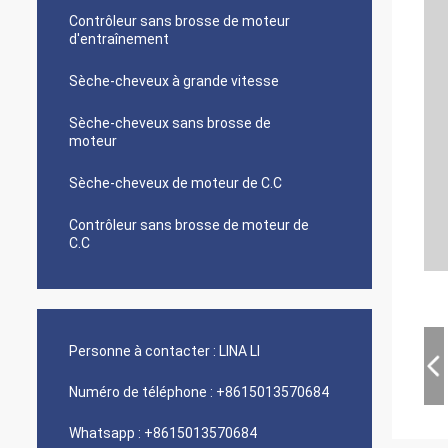
Contrôleur sans brosse de moteur
d'entraînement
Sèche-cheveux à grande vitesse
Sèche-cheveux sans brosse de
moteur
Sèche-cheveux de moteur de C.C
Contrôleur sans brosse de moteur de
C.C
Personne à contacter :
LINA LI
Numéro de téléphone :
+8615013570684
Whatsapp :
+8615013570684