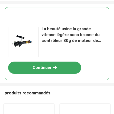
La beauté usine la grande
vitesse légère sans brosse du
contrôleur 80g de moteur de
C.C
Continuer
produits recommandés