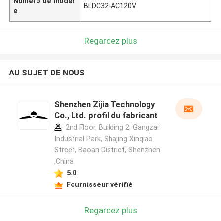
Numéro de modèl
BLDC32-AC120V
e
Regardez plus
AU SUJET DE NOUS
Shenzhen Zijia Technology
Co., Ltd. profil du fabricant
2nd Floor, Building 2, Gangzai
Industrial Park, Shajing Xinqiao
Street, Baoan District, Shenzhen
,China
5.0
Fournisseur vérifié
Regardez plus