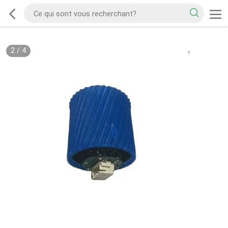
2
/
4