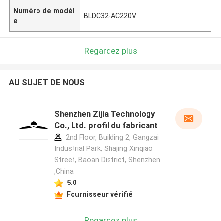
Numéro de modèl
BLDC32-AC220V
e
Regardez plus
AU SUJET DE NOUS
Shenzhen Zijia Technology
Co., Ltd. profil du fabricant
2nd Floor, Building 2, Gangzai
Industrial Park, Shajing Xinqiao
Street, Baoan District, Shenzhen
,China
5.0
Fournisseur vérifié
Regardez plus