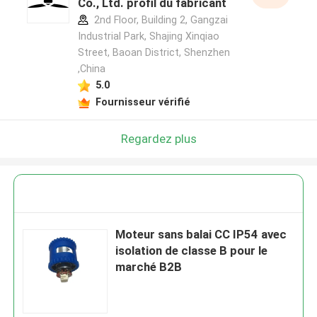
Co., Ltd. profil du fabricant
2nd Floor, Building 2, Gangzai
Industrial Park, Shajing Xinqiao
Street, Baoan District, Shenzhen
,China
5.0
Fournisseur vérifié
Regardez plus
Moteur sans balai CC IP54 avec
isolation de classe B pour le
marché B2B