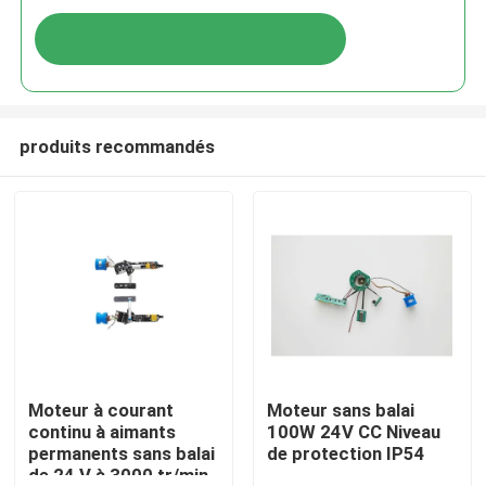
produits recommandés
Moteur à courant
Moteur sans balai
continu à aimants
100W 24V CC Niveau
permanents sans balai
de protection IP54
de 24 V à 3000 tr/min