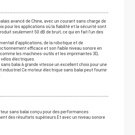
balais avancé de Chine, avec un courant sans charge de
x pour les applications où la fiabilité et la sécurité sont
oduit seulement 50 dB de bruit, ce qui en fait l'un des
ventail d'applications, de la robotique et de
ctionnement efficace et son faible niveau sonore en
, comme les machines-outils et les imprimantes 3D,
vélos électriques.
ans balai à grande vitesse un excellent choix pour une
et industriel.Ce moteur électrique sans balai peut fournir
.
moteur sans balai conçu pour des performances
ent des résultats supérieurs.Et avec un niveau sonore