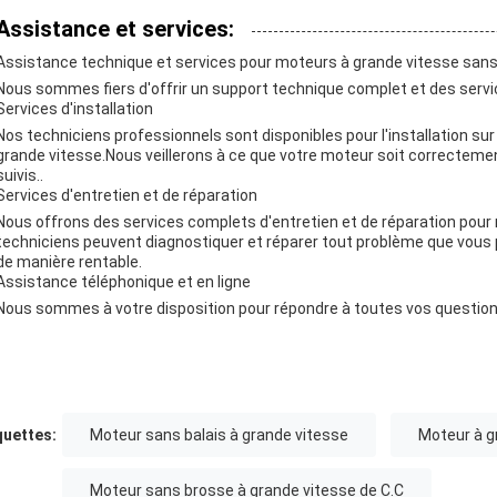
Assistance et services:
Assistance technique et services pour moteurs à grande vitesse sans
Nous sommes fiers d'offrir un support technique complet et des servi
Services d'installation
Nos techniciens professionnels sont disponibles pour l'installation sur
grande vitesse.Nous veillerons à ce que votre moteur soit correctement
suivis..
Services d'entretien et de réparation
Nous offrons des services complets d'entretien et de réparation pour
techniciens peuvent diagnostiquer et réparer tout problème que vous 
de manière rentable.
Assistance téléphonique et en ligne
Nous sommes à votre disposition pour répondre à toutes vos question
quettes:
Moteur sans balais à grande vitesse
Moteur à g
Moteur sans brosse à grande vitesse de C.C