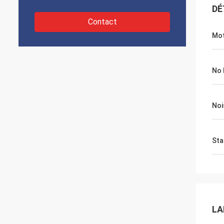
DÉ
Contact
Mot
No 
Noi
Sta
LA