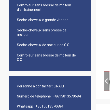
Contrôleur sans brosse de moteur
d'entraînement
Sèche-cheveux à grande vitesse
Sèche-cheveux sans brosse de
moteur
Sèche-cheveux de moteur de C.C
Contrôleur sans brosse de moteur de
C.C
Personne à contacter :
LINA LI
Numéro de téléphone :
+8615013570684
Whatsapp :
+8615013570684