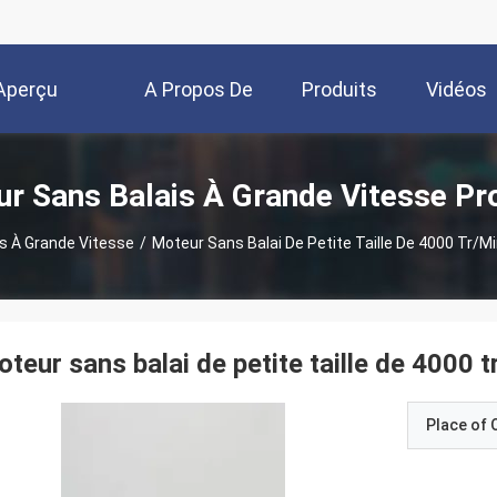
Aperçu
A Propos De
Produits
Vidéos
Nous
r Sans Balais À Grande Vitesse Pr
s À Grande Vitesse
/
Moteur Sans Balai De Petite Taille De 4000 Tr/mi
teur sans balai de petite taille de 4000 
Place of O