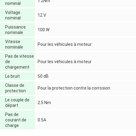
1.2Nm
nominal
Voltage
12 V
nominal
Puissance
100 W
nominale
Vitesse
Pour les véhicules à moteur:
nominale
Pas de vitesse
de
Pour les véhicules à moteur
chargement
Le bruit
50 dB
Classe de
Pour la protection contre la corrosion
protection
Le couple de
2.5 Nm
départ
Pas de
courant de
0.5A
charge