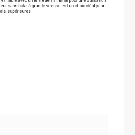
t fiable.avec un entretien minimal pour une utilisation
ur sans balai à grande vitesse est un choix idéal pour
lai supérieures.