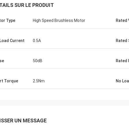
TAILS SUR LE PRODUIT
or Type
High Speed Brushless Motor
Rated 
Load Current
0.5A
Rated
se
50dB
Rated
rt Torque
2.5Nm
No Lo
ISSER UN MESSAGE