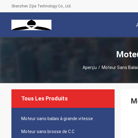
Shenzhen Zijia Technology Co., Ltd.
Moteu
Aperçu
/
Moteur Sans Balai
Tous Les Produits
Mo
Moteur sans balais à grande vitesse
Moteur sans brosse de C.C