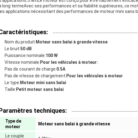
d'applications.5 NmLe moteur est conçu pour être hautement efficace e
à long termeAvec ses performances et sa fiabilité supérieures, ce mote
les applications nécessitant des performances de moteur mini sans ba
Caractéristiques:
Nom du produit:
Moteur sans balai à grande vitesse
Le bruit:
50 dB
Puissance nominale:
100 W
Vitesse nominale:
Pour les véhicules à moteur:
Pas de courant de charge:
0.5A
Pas de vitesse de chargement:
Pour les véhicules à moteur
Le type:
Moteur mini sans balai
Taille:
Petit moteur sans balai
Paramètres techniques:
Type de
Moteur sans balai à grande vitesse
moteur
Le couple