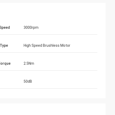
 Speed
3000rpm
 Type
High Speed Brushless Motor
Torque
2.5Nm
50dB