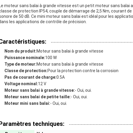
Le moteur sans balai à grande vitesse est un petit moteur sans balai a
classe de protection IP54, couple de démarrage de 2,5 Nm, courant de 
sonore de 50 dB. Ce mini moteur sans balai est idéal pour les applicat
dans les applications de contrôle de précision.
Caractéristiques:
Nom du produit:
Moteur sans balai à grande vitesse
Puissance nominale:
100 W
Type de moteur:
Moteur sans balai à grande vitesse
Classe de protection:
Pour la protection contre la corrosion
Pas de courant de charge:
0.5A
Voltage nominal:
12 V
Moteur sans balai à grande vitesse:
- Oui, oui.
Moteur sans balai de petite taille:
- Oui, oui.
Moteur mini sans balai:
- Oui, oui.
Paramètres techniques: