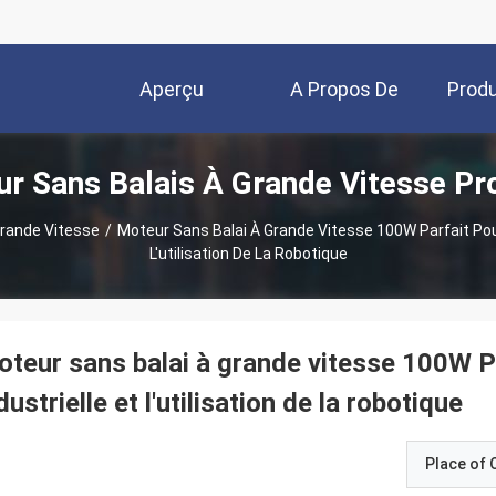
Aperçu
A Propos De
Produ
r Sans Balais À Grande Vitesse Pr
Nous
Grande Vitesse
/
Moteur Sans Balai À Grande Vitesse 100W Parfait Pour
L'utilisation De La Robotique
teur sans balai à grande vitesse 100W Pa
dustrielle et l'utilisation de la robotique
Place of O