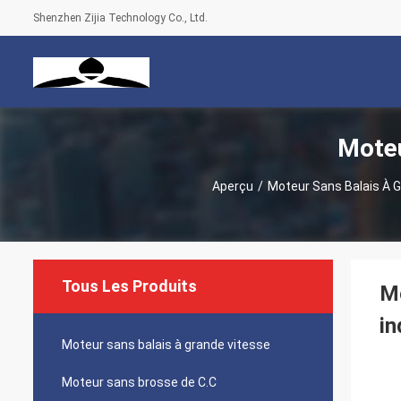
Shenzhen Zijia Technology Co., Ltd.
Moteu
Aperçu
/
Moteur Sans Balais À 
Tous Les Produits
Mo
in
Moteur sans balais à grande vitesse
Moteur sans brosse de C.C