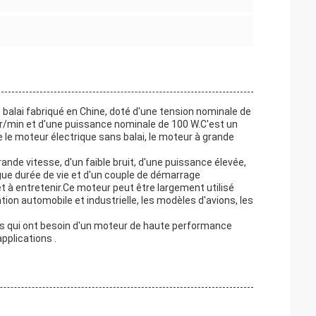
 balai fabriqué en Chine, doté d'une tension nominale de
 tr/min et d'une puissance nominale de 100 W.C'est un
 le moteur électrique sans balai, le moteur à grande
nde vitesse, d'un faible bruit, d'une puissance élevée,
gue durée de vie et d'un couple de démarrage
r et à entretenir.Ce moteur peut être largement utilisé
on automobile et industrielle, les modèles d'avions, les
nts qui ont besoin d'un moteur de haute performance
pplications .