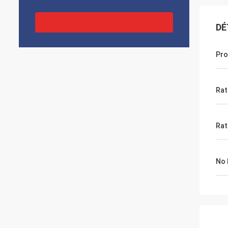
DÉ
Pro
Rat
Rat
No 