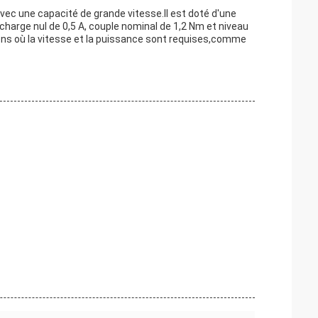
vec une capacité de grande vitesse.Il est doté d'une
charge nul de 0,5 A, couple nominal de 1,2 Nm et niveau
ions où la vitesse et la puissance sont requises,comme