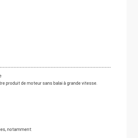
e
re produit de moteur sans balai à grande vitesse.
res, notamment: