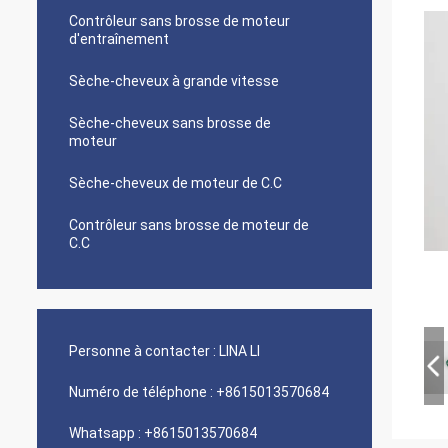
Contrôleur sans brosse de moteur
d'entraînement
Sèche-cheveux à grande vitesse
Sèche-cheveux sans brosse de
moteur
Sèche-cheveux de moteur de C.C
Contrôleur sans brosse de moteur de
C.C
Personne à contacter :
LINA LI
Numéro de téléphone :
+8615013570684
Whatsapp :
+8615013570684