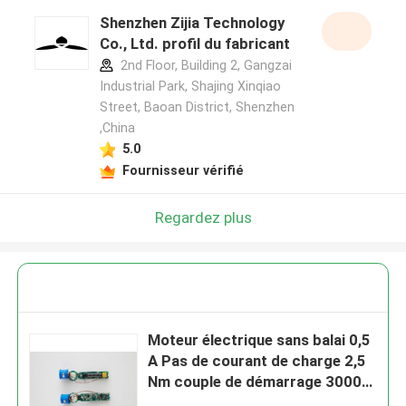
Shenzhen Zijia Technology
Co., Ltd. profil du fabricant
2nd Floor, Building 2, Gangzai
Industrial Park, Shajing Xinqiao
Street, Baoan District, Shenzhen
,China
5.0
Fournisseur vérifié
Regardez plus
Moteur électrique sans balai 0,5
A Pas de courant de charge 2,5
Nm couple de démarrage 3000
tr/min Vitesse nominale