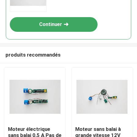
Continuer
produits recommandés
Moteur électrique
Moteur sans balai à
sans balai 0,5 A Pas de
grande vitesse 12V