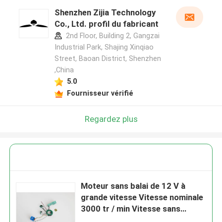
Shenzhen Zijia Technology
Co., Ltd. profil du fabricant
2nd Floor, Building 2, Gangzai
Industrial Park, Shajing Xinqiao
Street, Baoan District, Shenzhen
,China
5.0
Fournisseur vérifié
Regardez plus
Moteur sans balai de 12 V à
grande vitesse Vitesse nominale
3000 tr / min Vitesse sans
charge 4000 tr / min