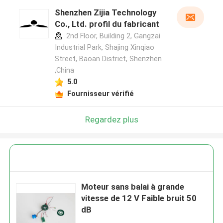
Shenzhen Zijia Technology
Co., Ltd. profil du fabricant
2nd Floor, Building 2, Gangzai
Industrial Park, Shajing Xinqiao
Street, Baoan District, Shenzhen
,China
5.0
Fournisseur vérifié
Regardez plus
Moteur sans balai à grande
vitesse de 12 V Faible bruit 50
dB