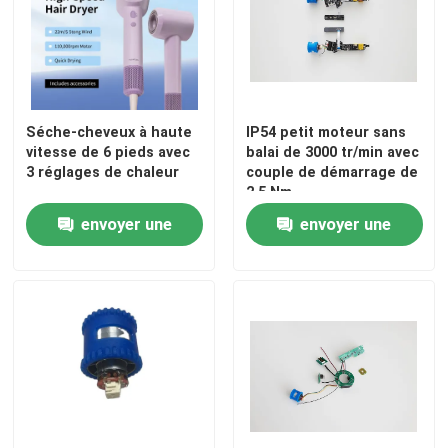
Séche-cheveux à haute
IP54 petit moteur sans
vitesse de 6 pieds avec
balai de 3000 tr/min avec
3 réglages de chaleur
couple de démarrage de
2,5 Nm
envoyer une
envoyer une
demande
demande